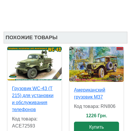
ПОХОЖИЕ ТОВАРЫ
Грузовик WC-43 (T
Американский
215) для установки
грузовик M37
и обслуживания
Код товара: RN806
телефонов
1226 Грн.
Код товара:
ACE72593
Купить