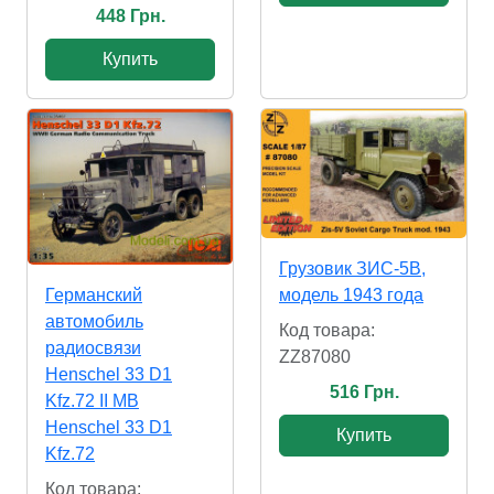
448 Грн.
Купить
Грузовик ЗИС-5В,
модель 1943 года
Германский
автомобиль
Код товара:
радиосвязи
ZZ87080
Henschel 33 D1
516 Грн.
Kfz.72 ІІ МВ
Henschel 33 D1
Купить
Kfz.72
Код товара: