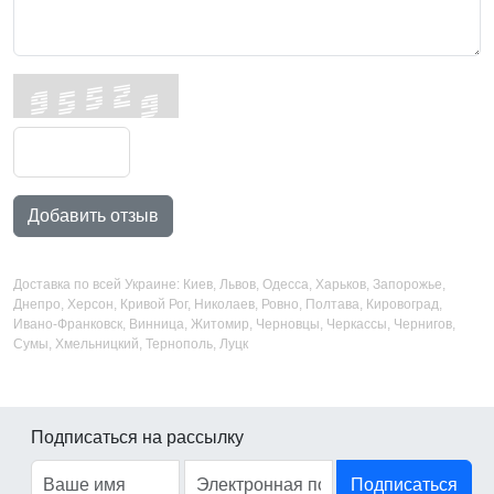
Добавить отзыв
Доставка по всей Украине: Киев, Львов, Одесса, Харьков, Запорожье,
Днепро, Херсон, Кривой Рог, Николаев, Ровно, Полтава, Кировоград,
Ивано-Франковск, Винница, Житомир, Черновцы, Черкассы, Чернигов,
Сумы, Хмельницкий, Тернополь, Луцк
Подписаться на рассылку
Подписаться