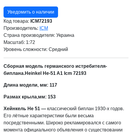
Уведомить о наличии
Код товара:
ICM72193
Производитель:
ICM
Страна производителя:
Украина
Масштаб: 1:72
Уровень сложности: Cредний
Сборная модель германского истребителя-
биплана.Heinkel He-51 A1 Icm 72193
Длина модели, мм:
117
Размах крыла,мм: 153
Хейнкель He 51 —
классический биплан 1930-х годов.
Его лётные характеристики были весьма
посредственными. Широко рекламировался с самого
момента официального объявления о существовании