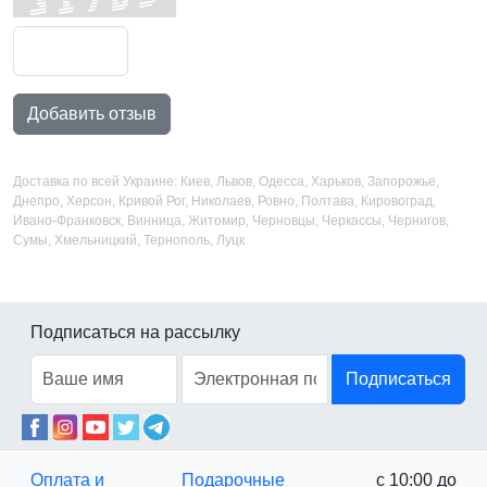
Добавить отзыв
Доставка по всей Украине: Киев, Львов, Одесса, Харьков, Запорожье,
Днепро, Херсон, Кривой Рог, Николаев, Ровно, Полтава, Кировоград,
Ивано-Франковск, Винница, Житомир, Черновцы, Черкассы, Чернигов,
Сумы, Хмельницкий, Тернополь, Луцк
Подписаться на рассылку
Подписаться
Оплата и
Подарочные
с 10:00 до