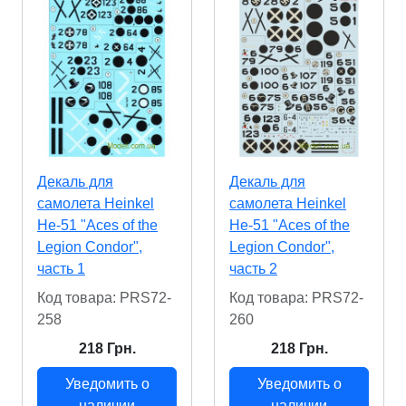
Декаль для
Декаль для
самолета Heinkel
самолета Heinkel
He-51 "Aces of the
He-51 "Aces of the
Legion Condor",
Legion Condor",
часть 1
часть 2
Код товара: PRS72-
Код товара: PRS72-
258
260
218 Грн.
218 Грн.
Уведомить о
Уведомить о
наличии
наличии