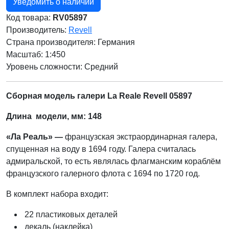
Уведомить о наличии
Код товара:
RV05897
Производитель:
Revell
Страна производителя:
Германия
Масштаб: 1:450
Уровень сложности: Cредний
Сборная модель галери La Reale Revell 05897
Длина модели, мм: 148
«Ла Реаль» —
французская экстраординарная галера,
спущенная на воду в 1694 году. Галера считалась
адмиральской, то есть являлась флагманским кораблём
французского галерного флота с 1694 по 1720 год.
В комплект набора входит:
22 пластиковых деталей
декаль (наклейка)