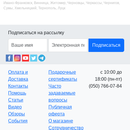
Ивано-Франковск, Винница, Житомир, Черновцы, Черкассы, Чернигов,
Сумы, Хмельницкий, Тернополь, Луцк
Подписаться на рассылку
Подписаться
Оплата и
Подарочные
с 10:00 до
Доставка
сертификаты
18:00 (пн-пт)
Контакты
Часто
(050) 766-07-84
Помощь
задаваемые
Статьи
вопросы
Видео
Публичная
Обзоры
оферта
События
О магазине
Сотрудничество