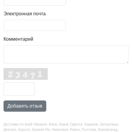
Электронная почта
Комментарий
Добавить отзыв
Доставка по всей Украине: Киев, Львов, Одесса, Харьков, Запорожье,
Днепро, Херсон, Кривой Рог, Николаев, Ровно, Полтава, Кировоград,