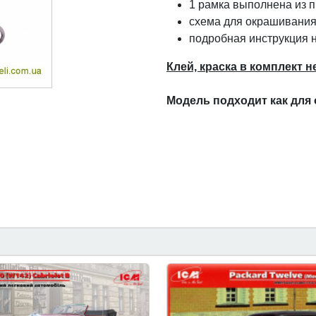
1 рамка выполнена из п
схема для окрашивания
подробная инструкция 
Клей, краска в комплект н
Модель подходит как для