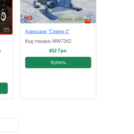
Аэросани "Север-2"
Код товара: MW7262
ь
452 Грн.
Купить