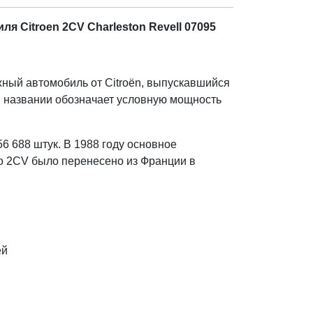
я Citroen 2CV Charleston Revell 07095
ный автомобиль от Citroën, выпускавшийся
 в названии обозначает условную мощность
6 688 штук. В 1988 году основное
о 2CV было перенесено из Франции в
ей