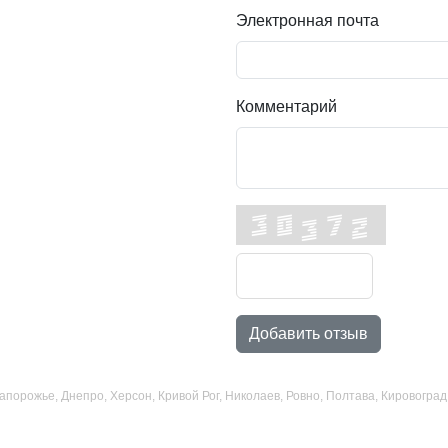
Электронная почта
Комментарий
Добавить отзыв
 Запорожье, Днепро, Херсон, Кривой Рог, Николаев, Ровно, Полтава, Кировогр