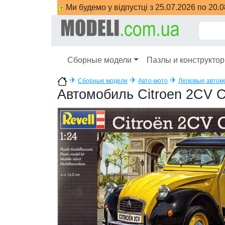
Ми будемо у відпустці з 25.07.2026 по 20.
Сборные модели
Пазлы и конструкто
✈
✈
✈
Сборные модели
Авто-мото
Легковые автом
Автомобиль Citroen 2CV C