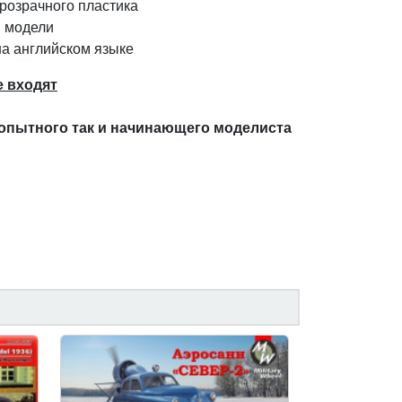
розрачного пластика
 модели
на английском языке
е входят
 опытного так и начинающего моделиста