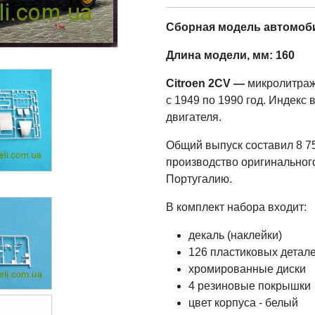
Сборная модель автомобил
Длина модели, мм: 160
Citroеn 2CV —
микролитраж
с 1949 по 1990 год. Индекс
двигателя.
Общий выпуск составил 8 75
производство оригинальног
Португалию.
В комплект набора входит:
декаль (наклейки)
126 пластиковых детал
хромированные диски
4 резиновые покрышки
цвет корпуса - белый