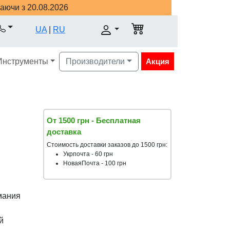
наючи з 20.08.2026
UA
|
RU
Инструменты
Производители
Акция
От 1500 грн - Бесплатная
доставка
Стоимость доставки заказов до 1500 грн:
Укрпочта - 60 грн
НоваяПочта - 100 грн
мания
й