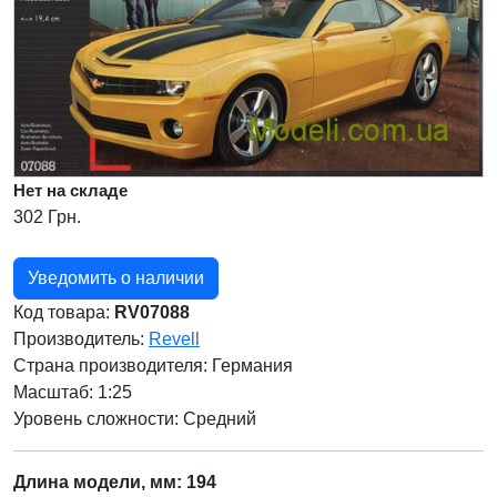
Нет на складе
302 Грн.
Уведомить о наличии
Код товара:
RV07088
Производитель:
Revell
Страна производителя:
Германия
Масштаб: 1:25
Уровень сложности: Cредний
Длина модели, мм: 194