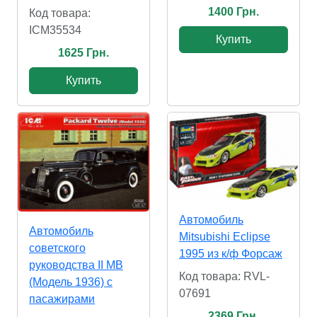
1400 Грн.
Код товара:
ICM35534
Купить
1625 Грн.
Купить
Автомобиль
Автомобиль
Mitsubishi Eclipse
советского
1995 из к/ф Форсаж
руководства II МВ
Код товара: RVL-
(Модель 1936) c
07691
пасажирами
2369 Грн.