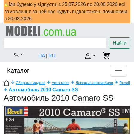
Ми будемо у відпустці з 25.07.2026 по 20.08.2026 всі
замовлення за цей час будуть відвантажені починаючи
з 20.08.2026
Найти
UA
|
RU
Каталог
✈
✈
✈
✈
Сборные модели
Авто-мото
Легковые автомобили
Revell
✈
Автомобиль 2010 Camaro SS
Автомобиль 2010 Camaro SS