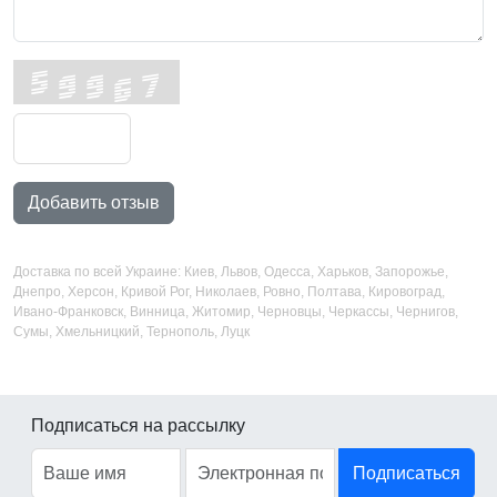
Добавить отзыв
Доставка по всей Украине: Киев, Львов, Одесса, Харьков, Запорожье,
Днепро, Херсон, Кривой Рог, Николаев, Ровно, Полтава, Кировоград,
Ивано-Франковск, Винница, Житомир, Черновцы, Черкассы, Чернигов,
Сумы, Хмельницкий, Тернополь, Луцк
Подписаться на рассылку
Подписаться