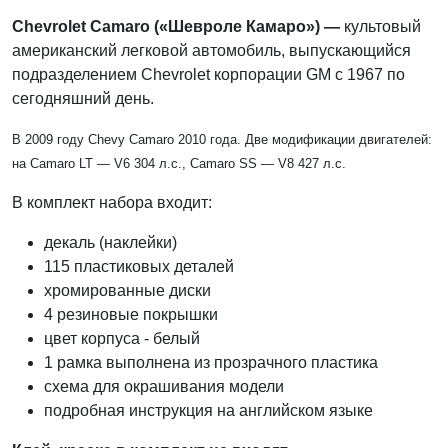
Chevrolet Camaro («Шевроле Камаро») —
культовый
американский легковой автомобиль, выпускающийся
подразделением Chevrolet корпорации GM с 1967 по
сегодняшний день.
В 2009 году Chevy Camaro 2010 года. Две модификации двигателей:
на Camaro LT — V6 304 л.с.,
Camaro SS
— V8 427 л.с.
В комплект набора входит:
декаль (наклейки)
115 пластиковых деталей
хромированные диски
4 резиновые покрышки
цвет корпуса - белый
1 рамка выполнена из прозрачного пластика
схема для окрашивания модели
подробная инструкция на английском языке