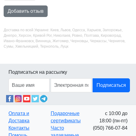
Добавить отзыв
Доставка по всей Украине: Киев, Львов, Одесса, Харьков, Запорожье,
Днепро, Херсон, Кривой Рог, Николаев, Ровно, Полтава, Кировоград,
Ивано-Франковск, Винница, Житомир, Черновцы, Черкассы, Чернигов,
Сумы, Хмельницкий, Тернополь, Луцк
Подписаться на рассылку
Подписаться
Оплата и
Подарочные
с 10:00 до
Доставка
сертификаты
18:00 (пн-пт)
Контакты
Часто
(050) 766-07-84
Помощь
задаваемые