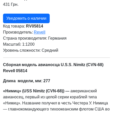
431 Грн.
Уведомить о наличии
Код товара:
RV05814
Производитель:
Revell
Страна производителя:
Германия
Масштаб: 1:1200
Уровень сложности: Cредний
Сборная модель авианосца U.S.S. Nimitz (CVN-68)
Revell 05814
Длина модели, мм: 277
«Нимиц» (USS Nimitz (CVN-68)) —
американский
авианосец, первый из целой серии кораблей типа
«Нимиц». Название получил в честь Честера У. Нимица
— главнокомандующего тихоокеанским флотом США во