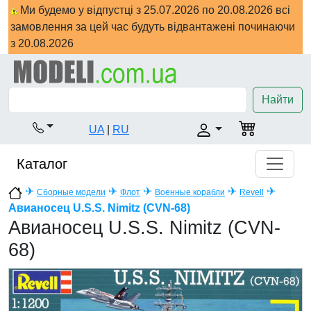
Ми будемо у відпустці з 25.07.2026 по 20.08.2026 всі
замовлення за цей час будуть відвантажені починаючи
з 20.08.2026
Найти
UA
|
RU
Каталог
✈
✈
✈
✈
✈
Сборные модели
Флот
Военные корабли
Revell
Авианосец U.S.S. Nimitz (CVN-68)
Авианосец U.S.S. Nimitz (CVN-
68)