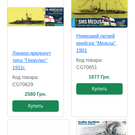
Немецкий легкий
крейсер "Медуза",
1901
Линкор-дредноут
Код товара:
типа "Геркулес"
CG70651
1911г.
1677 Грн.
Код товара:
CG70629
Купить
2580 Грн.
Купить