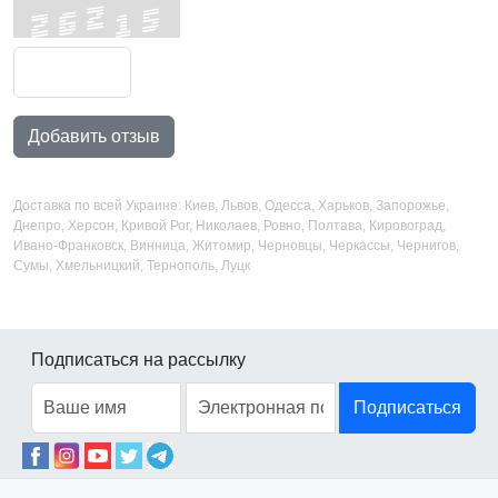
Добавить отзыв
Доставка по всей Украине: Киев, Львов, Одесса, Харьков, Запорожье,
Днепро, Херсон, Кривой Рог, Николаев, Ровно, Полтава, Кировоград,
Ивано-Франковск, Винница, Житомир, Черновцы, Черкассы, Чернигов,
Сумы, Хмельницкий, Тернополь, Луцк
Подписаться на рассылку
Подписаться