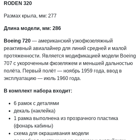
RODEN 320
Размах крыла, мм: 277
Длина модели, мм: 286
Boeing 720
— американский узкофюзеляжный
реактивный авиалайнер для линий средней и малой
протяженности. Является модификацией модели Boeing
707 с укороченным фюзеляжем и меньшей дальностью
полёта. Первый полёт — ноябрь 1959 года, ввод в
эксплуатацию — июль 1960 года.
В комплект набора входит:
6 рамок с деталями
декаль (наклейка)
1 рамка выполнена из прозрачного пластика
(фонарь кабины)
схема для окрашивания модели