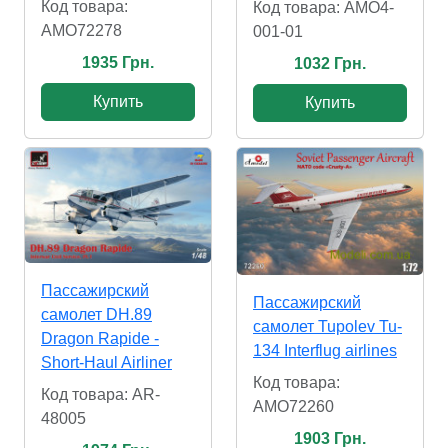
Код товара:
Код товара: AMO4-
AMO72278
001-01
1935 Грн.
1032 Грн.
Купить
Купить
Пассажирский
Пассажирский
самолет DH.89
самолет Tupolev Tu-
Dragon Rapide -
134 Interflug airlines
Short-Haul Airliner
Код товара:
Код товара: AR-
AMO72260
48005
1903 Грн.