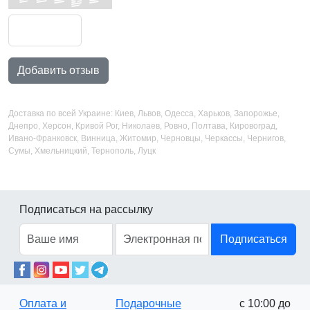
Добавить отзыв
Доставка по всей Украине: Киев, Львов, Одесса, Харьков, Запорожье,
Днепро, Херсон, Кривой Рог, Николаев, Ровно, Полтава, Кировоград,
Ивано-Франковск, Винница, Житомир, Черновцы, Черкассы, Чернигов,
Сумы, Хмельницкий, Тернополь, Луцк
Подписаться на рассылку
Подписаться
Оплата и
Подарочные
с 10:00 до