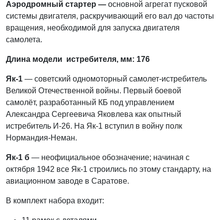
Аэродромный стартер —
основной агрегат пусковой
системы двигателя, раскручивающий его вал до частоты
вращения, необходимой для запуска двигателя
самолета.
Длина модели
истребителя, мм:
176
Як-1
— советский одномоторный самолет-истребитель
Великой Отечественной войны. Первый боевой
самолёт, разработанный КБ под управлением
Александра Сергеевича Яковлева как опытный
истребитель И-26. На Як-1 вступил в войну полк
Нормандия-Неман.
Як-1 б
— неофициальное обозначение; начиная с
октября 1942 все Як-1 строились по этому стандарту, на
авиационном заводе в Саратове.
В комплект набора входит: