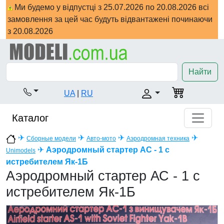
Ми будемо у відпустці з 25.07.2026 по 20.08.2026 всі
замовлення за цей час будуть відвантажені починаючи
з 20.08.2026
Найти
UA
|
RU
Каталог
✈
✈
✈
✈
Сборные модели
Авто-мото
Аэродромная техника
✈
Аэродромный стартер АС - 1 с
Unimodels
истребителем Як-1Б
Аэродромный стартер АС - 1 с
истребителем Як-1Б