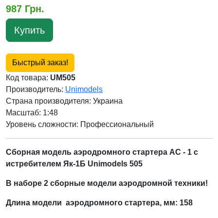
987 Грн.
Купить
Быстрый заказ!
Код товара:
UM505
Производитель:
Unimodels
Страна производителя:
Украина
Масштаб: 1:48
Уровень сложности: Профессиональный
Сборная модель аэродромного стартера АС - 1 с
истребителем Як-1Б Unimodels 505
В наборе 2 сборные модели аэродромной техники!
Длина модели
аэродромного стартер
а, мм: 158