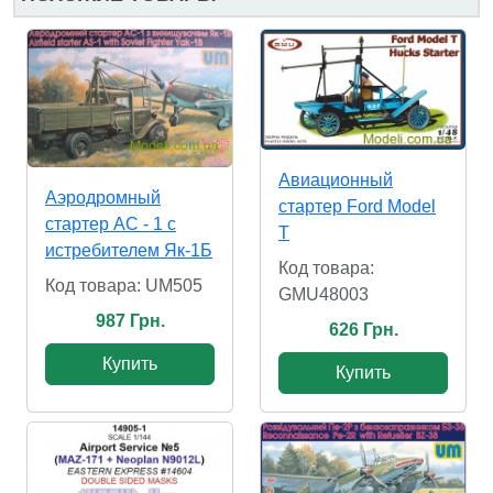
Авиационный
Аэродромный
стартер Ford Model
стартер АС - 1 с
T
истребителем Як-1Б
Код товара:
Код товара: UM505
GMU48003
987 Грн.
626 Грн.
Купить
Купить