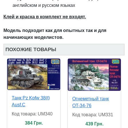
английском и русском языках
Клей и краска в комплект не входят.
Модель подходит как для опытных так и для
начинающих моделистов.
ПОХОЖИЕ ТОВАРЫ
Танк Pz Kpfw 38(t)
Огнеметный танк
Ausf.C
OT-34-76
Код товара: UM340
Код товара: UM331
384 Грн.
439 Грн.