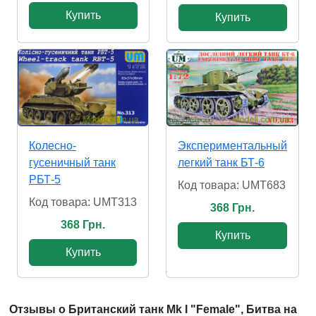
Купить
Купить
Колесно-
Экспериментальный
гусеничный танк
легкий танк БТ-6
РБТ-5
Код товара: UMT683
Код товара: UMT313
368 Грн.
368 Грн.
Купить
Купить
Отзывы о Британский танк Mk I "Female", Битва на