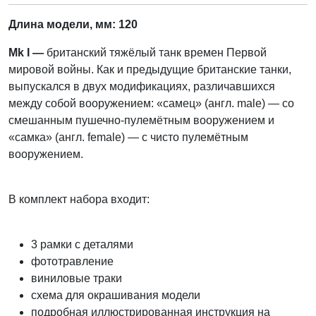
Длина модели
, мм: 120
Mk I —
британский тяжёлый танк времен Первой
мировой войны. Как и предыдущие британские танки,
выпускался в двух модификациях, различавшихся
между собой вооружением: «самец» (англ. male) — со
смешанным пушечно-пулемётным вооружением и
«самка» (англ. female) — с чисто пулемётным
вооружением.
В комплект набора входит:
3 рамки с деталями
фототравление
виниловые траки
схема для окрашивания модели
подробная иллюстрированная инструкция на