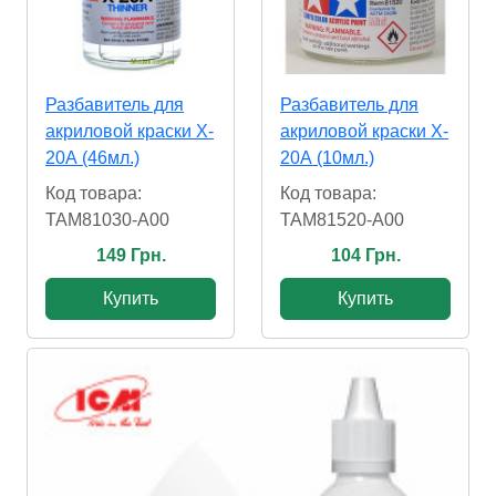
Разбавитель для
Разбавитель для
акриловой краски X-
акриловой краски X-
20А (46мл.)
20А (10мл.)
Код товара:
Код товара:
TAM81030-A00
TAM81520-A00
149 Грн.
104 Грн.
Купить
Купить