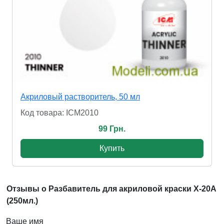
Акриловый растворитель, 50 мл
Код товара: ICM2010
99 Грн.
Купить
Отзывы о Разбавитель для акриловой краски X-20А
(250мл.)
Ваше имя