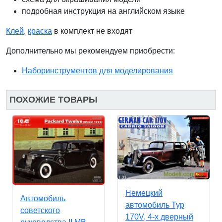
подробная инструкция на английском языке
Клей
,
краска
в комплект не входят
Дополнительно мы рекомендуем приобрести:
Наборинструментов для моделирования
ПОХОЖИЕ ТОВАРЫ
Немецкий
Автомобиль
автомобиль Typ
советского
170V, 4-х дверный