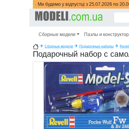
Ми будемо у відпустці з 25.07.2026 по 20.
Сборные модели
Пазлы и конструкто
✈
✈
✈
Сборные модели
Подарочные наборы
Revel
Подарочный набор с само