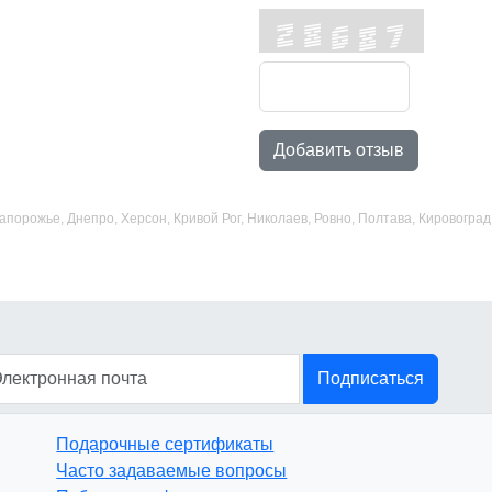
Добавить отзыв
 Запорожье, Днепро, Херсон, Кривой Рог, Николаев, Ровно, Полтава, Кировогр
Подписаться
Подарочные сертификаты
Часто задаваемые вопросы