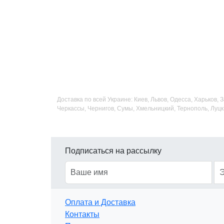
Доставка по всей Украине: Киев, Львов, Одесса, Харьков,
Черкассы, Чернигов, Сумы, Хмельницкий, Тернополь, Луцк
Подписаться на рассылку
Оплата и Доставка
Контакты