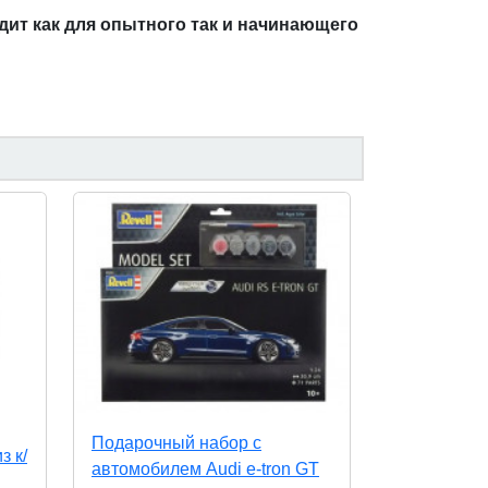
ит как для опытного так и начинающего
Подарочный набор с
з к/
автомобилем Audi e-tron GT