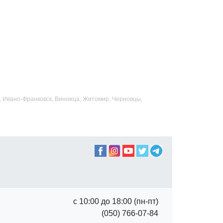
ад, Ивано-Франковск, Винница, Житомир, Черновцы,
с 10:00 до 18:00 (пн-пт)
(050) 766-07-84