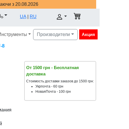
наючи з 20.08.2026
UA
|
RU
Инструменты
Производители
Акция
-8
От 1500 грн - Бесплатная
доставка
Стоимость доставки заказов до 1500 грн:
Укрпочта - 60 грн
НоваяПочта - 100 грн
мания
й