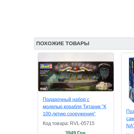
ПОХОЖИЕ ТОВАРЫ
Подарочный набор с
моделью корабля Титаник "К
Под
100-летию сооружения"
сам
Код товара: RVL-05715
NAT
3949 Грн.