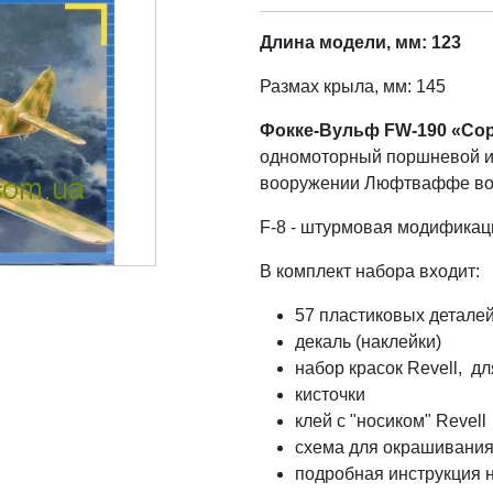
Длина модели, мм: 123
Размах крыла, мм: 145
Фокке-Вульф FW-190 «Со
одномоторный поршневой и
вооружении Люфтваффе во 
F-8
- штурмовая модификац
В комплект набора входит:
57 пластиковых детале
декаль (наклейки)
набор красок Revell, д
кисточки
клей с "носиком" Revell
схема для окрашивания
подробная инструкция 