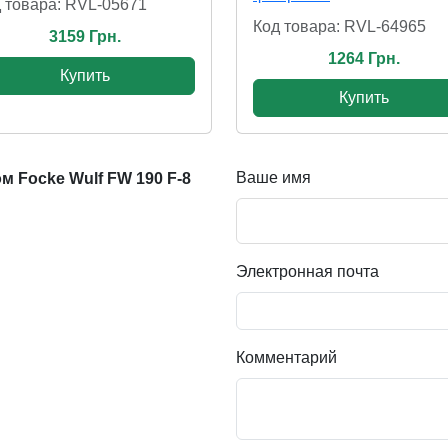
 товара: RVL-05671
Код товара: RVL-64965
3159 Грн.
1264 Грн.
Купить
Купить
Ваше имя
 Focke Wulf FW 190 F-8
Электронная почта
Комментарий