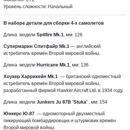
Уровень сложности: Начальный
В наборе детали для сборки 4-х самолетов
Длина модели
Spitfire Mk.1
, мм: 126
Супермарин Спитфайр
Mk.1
— английский
истребитель времён Второй мировой войны.
Длина модели
Hurricane Mk.1
, мм: 136
Хоукер Харрикейн Mk.1
— британский одноместный
истребитель времён Второй мировой войны,
разработанный фирмой Hawker Aircraft Ltd. в 1934 году.
Длина модели
Junkers Ju 87B 'Stuka'
, мм: 154
Юнкерс Ю-87
— одномоторный двухместный
пикирующий бомбардировщик и штурмовик времён
Второй мировой войны.