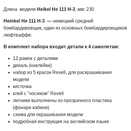
Длина модели
Heikel He 111 H-3
, мм: 230
Heinkel He 111
H-3
—
немецкий средний
бомбардировщик, один из основных бомбардировщиков
люфтваффе.
В комплект набора входит детали к 4 самолетам:
12 рамок с деталями
декаль (наклейки)
набор из 5 красок Revell, для раскрашивания
модели
кисточка
клей с "носиком" Revell
литники выполнены из прозрачного пластика
(фонари кабини)
схема для окрашивания модели
подробная инструкция на английском языке