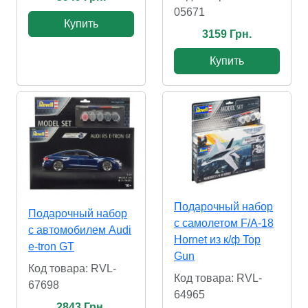
05671
Купить
3159 Грн.
Купить
Подарочный набор
Подарочный набор
с самолетом F/A-18
с автомобилем Audi
Hornet из к/ф Top
e-tron GT
Gun
Код товара: RVL-
Код товара: RVL-
67698
64965
2843 Грн.