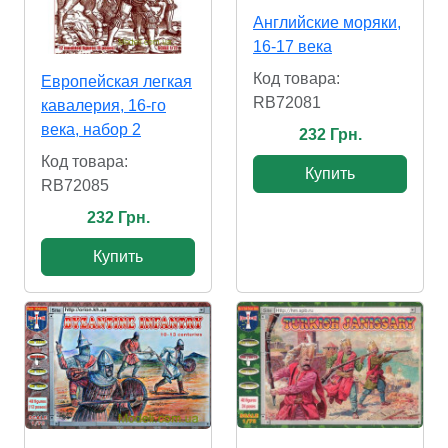
Английские моряки,
16-17 века
Код товара:
Европейская легкая
RB72081
кавалерия, 16-го
века, набор 2
232 Грн.
Код товара:
Купить
RB72085
232 Грн.
Купить