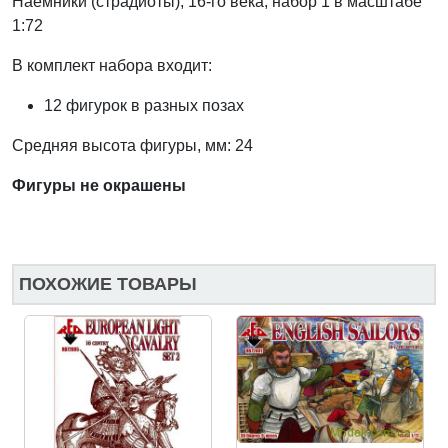
Наемники (страдиоты), 16-го века, набор 1 в масштабе
1:72
В комплект набора входит:
12 фигурок в разных позах
Средняя высота фигуры, мм: 24
Фигуры не окрашены
ПОХОЖИЕ ТОВАРЫ