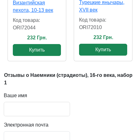
Турецкие янычары,
Византийская
XVII век
пехота, 10-13 век
Код товара:
Код товара:
ORI72010
ORI72044
232 Грн.
232 Грн.
Купить
Купить
Отзывы о Наемники (страдиоты), 16-го века, набор
1
Ваше имя
Электронная почта