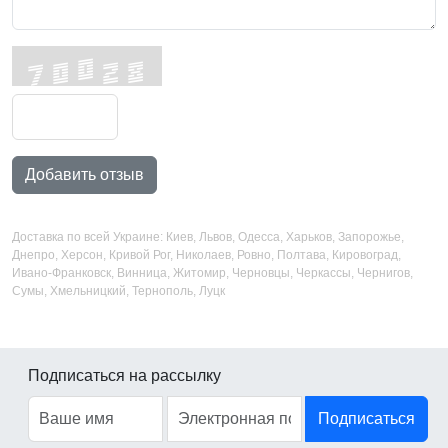
Добавить отзыв
Доставка по всей Украине: Киев, Львов, Одесса, Харьков, Запорожье,
Днепро, Херсон, Кривой Рог, Николаев, Ровно, Полтава, Кировоград,
Ивано-Франковск, Винница, Житомир, Черновцы, Черкассы, Чернигов,
Сумы, Хмельницкий, Тернополь, Луцк
Подписаться на рассылку
Подписаться