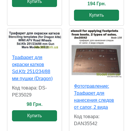
Купить
194 Грн.
Купить
Трафарет для
окраски катков
Sd.Kfz 251/234/88
мм пушки (Dragon)
Фототравление:
Код товара: DS-
Трафарет для
PE35029
нанесения следов
98 Грн.
от сапог, 2 вида
Купить
Код товара:
DAN35542