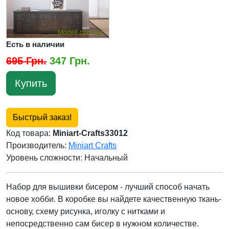
Есть в наличии
695 Грн.
347 Грн.
Купить
Быстрый заказ!
Код товара:
Miniart-Crafts33012
Производитель:
Miniart Crafts
Уровень сложности: Начальный
Набор для вышивки бисером - лучший способ начать
новое хобби. В коробке вы найдете качественную ткань-
основу, схему рисунка, иголку с нитками и
непосредственно сам бисер в нужном количестве.