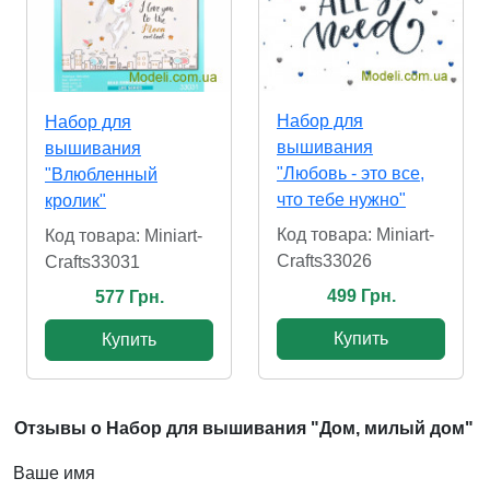
Набор для
Набор для
вышивания
вышивания
"Любовь - это все,
"Влюбленный
что тебе нужно"
кролик"
Код товара: Miniart-
Код товара: Miniart-
Crafts33026
Crafts33031
499 Грн.
577 Грн.
Купить
Купить
Отзывы о Набор для вышивания "Дом, милый дом"
Ваше имя