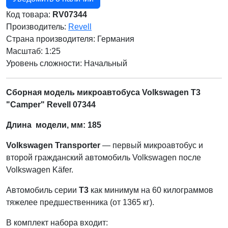
Код товара:
RV07344
Производитель:
Revell
Страна производителя:
Германия
Масштаб: 1:25
Уровень сложности: Начальный
Сборная модель микроавтобуса Volkswagen T3
"Camper" Revell 07344
Длина модели, мм: 185
Volkswagen Transporter
— первый микроавтобус и
второй гражданский автомобиль Volkswagen после
Volkswagen Käfer.
Автомобиль серии
T3
как минимум на 60 килограммов
тяжелее предшественника (от 1365 кг).
В комплект набора входит: