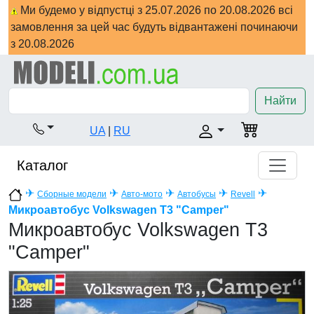
Ми будемо у відпустці з 25.07.2026 по 20.08.2026 всі
замовлення за цей час будуть відвантажені починаючи
з 20.08.2026
Найти
UA
|
RU
Каталог
✈
✈
✈
✈
✈
Сборные модели
Авто-мото
Автобусы
Revell
Микроавтобус Volkswagen T3 "Camper"
Микроавтобус Volkswagen T3
"Camper"