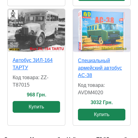
Автобус ЗИЛ-164
Специальный
ТАРТУ
армейский автобус
АС-38
Код товара: ZZ-
T87015
Код товара:
AVDM4020
968 Грн.
3032 Грн.
Купить
Купить