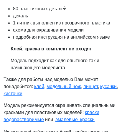
80 пластиковых деталей
декаль
1 литник выполнен из прозрачного пластика
схема для окрашивания модели
подробная инструкция на английском языке
Клей, краска в комплект не входят
Модель подходит как для опытного так и
начинающего моделиста
Также для работы над моделью Вам может
понадобится:
клей
,
модельный нож
,
пинцет
,
кусачки
,
кисточки
Модель рекомендуется окрашивать специальными
красками для пластиковых моделей:
краски
водорастворимые
или
эмалевые краски
Минимальный набор красок Revell, необходимых для