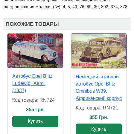
раскрашивания модели, (№):
4, 5, 43, 76, 89, 30, 302, 374, 378
ПОХОЖИЕ ТОВАРЫ
Автобус Opel Blitz
Немецкий штабной
Ludewig "Aero"
автобус Opel Blitz
(1937)
Omnibus W39,
Африканский корпус
Код товара: RN724
Код товара: RN721
355 Грн.
355 Грн.
Купить
Купить