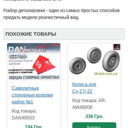
Набор деталировки
- один из самых простых способов
придать модели реалистичный вид.
ПОХОЖИЕ ТОВАРЫ
Колеса для
Самолетные
Су-17/-22
стопорные колодки
Код товара: AR-
набор №1
AW48008
Код товара:
336 Грн.
DAN48503
194 Грн.
Купить