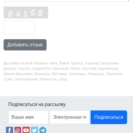
Добавить отзыв
Доставка по всей Украине: Киев, Львов, Одесса, Харьков, Запорожье,
Днепро, Херсон, Кривой Рог, Николаев, Ровно, Полтава, Кировоград,
Ивано-Франковск, Винница, Житомир, Черновцы, Черкассы, Чернигов,
Сумы, Хмельницкий, Тернополь, Луцк
Подписаться на рассылку
Подписаться