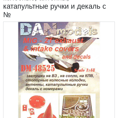
катапультные ручки и декаль с
№