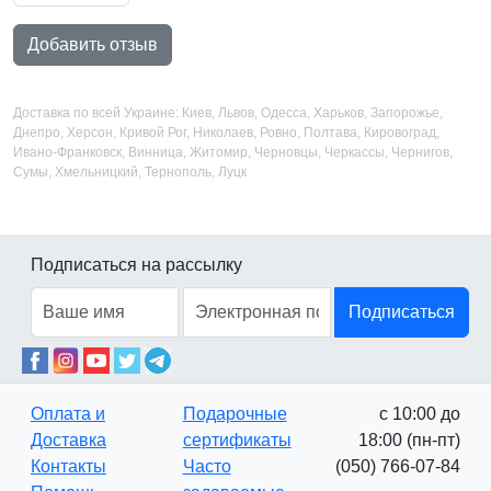
Добавить отзыв
Доставка по всей Украине: Киев, Львов, Одесса, Харьков, Запорожье,
Днепро, Херсон, Кривой Рог, Николаев, Ровно, Полтава, Кировоград,
Ивано-Франковск, Винница, Житомир, Черновцы, Черкассы, Чернигов,
Сумы, Хмельницкий, Тернополь, Луцк
Подписаться на рассылку
Подписаться
Оплата и
Подарочные
с 10:00 до
Доставка
сертификаты
18:00 (пн-пт)
Контакты
Часто
(050) 766-07-84