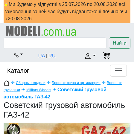
Ми будемо у відпустці з 25.07.2026 по 20.08.2026 всі
замовлення за цей час будуть відвантажені починаючи
з 20.08.2026
Найти
UA
|
RU
Каталог
✈
✈
✈
Сборные модели
Бронетехника и артиллерия
Военные
✈
✈
Советский грузовой
грузовики
Military Wheels
автомобиль ГАЗ-42
Советский грузовой автомобиль
ГАЗ-42