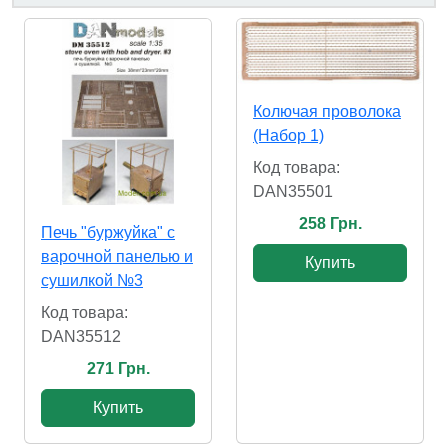
Колючая проволока
(Набор 1)
Код товара:
DAN35501
258 Грн.
Печь "буржуйка" с
варочной панелью и
Купить
сушилкой №3
Код товара:
DAN35512
271 Грн.
Купить