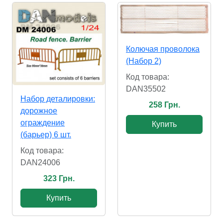
Колючая проволока
(Набор 2)
Код товара:
DAN35502
Набор деталировки:
258 Грн.
дорожное
ограждение
Купить
(барьер) 6 шт.
Код товара:
DAN24006
323 Грн.
Купить