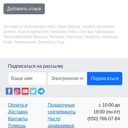
Добавить отзыв
Доставка по всей Украине: Киев, Львов, Одесса, Харьков, Запорожье,
Днепро, Херсон, Кривой Рог, Николаев, Ровно, Полтава, Кировоград,
Ивано-Франковск, Винница, Житомир, Черновцы, Черкассы, Чернигов,
Сумы, Хмельницкий, Тернополь, Луцк
Подписаться на рассылку
Подписаться
Оплата и
Подарочные
с 10:00 до
Доставка
сертификаты
18:00 (пн-пт)
Контакты
Часто
(050) 766-07-84
Помощь
задаваемые