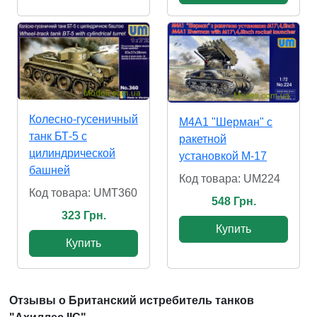
Колесно-гусеничный
М4А1 "Шерман" с
танк БТ-5 с
ракетной
цилиндрической
установкой М-17
башней
Код товара: UM224
Код товара: UMT360
548 Грн.
323 Грн.
Купить
Купить
Отзывы о Британский истребитель танков