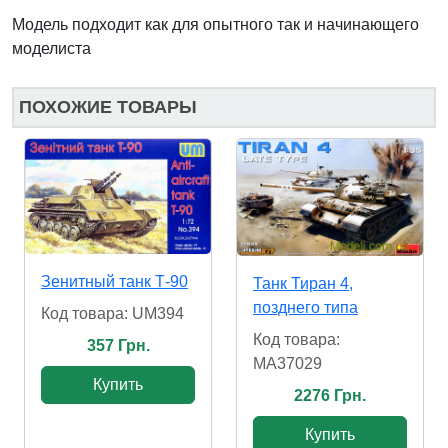
Модель подходит как для опытного так и начинающего
моделиста
ПОХОЖИЕ ТОВАРЫ
Зенитный танк Т-90
Танк Тиран 4,
позднего типа
Код товара: UM394
Код товара:
357 Грн.
MA37029
Купить
2276 Грн.
Купить