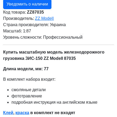
Уведомить о наличии
Код товара:
ZZ87035
Производитель:
ZZ Modell
Страна производителя:
Украина
Масштаб: 1:87
Уровень сложности: Профессиональный
Купить масштабную модель железнодорожного
грузовика ЗИС-150 ZZ Modell 87035
Длина модели, мм: 77
В комплект набора входит:
смоляные детали
фототравление
подробная инструкция на английском языке
Клей
,
краска
в комплект не входят