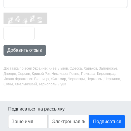
Добавить отзыв
Доставка по всей Украине: Киев, Львов, Одесса, Харьков, Запорожье,
Днепро, Херсон, Кривой Рог, Николаев, Ровно, Полтава, Кировоград,
Ивано-Франковск, Винница, Житомир, Черновцы, Черкассы, Чернигов,
Сумы, Хмельницкий, Тернополь, Луцк
Подписаться на рассылку
Подписаться