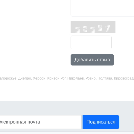
Добавить отзыв
 Запорожье, Днепро, Херсон, Кривой Рог, Николаев, Ровно, Полтава, Кировогр
Подписаться