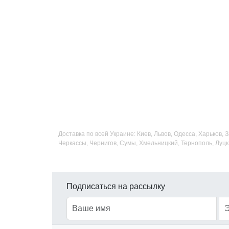
Доставка по всей Украине: Киев, Львов, Одесса, Харьков,
Черкассы, Чернигов, Сумы, Хмельницкий, Тернополь, Луцк
Подписаться на рассылку