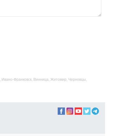
ад, Ивано-Франковск, Винница, Житомир, Черновцы,