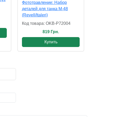
Фототравление: Набор
деталей для танка M-48
(Revell/Italeri)
Код товара: OKB-P72004
819 Грн.
Купить