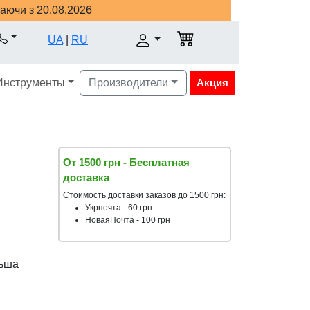
наючи з 20.08.2026
UA
|
RU
Инструменты
Производители
Акция
От 1500 грн - Бесплатная
доставка
Стоимость доставки заказов до 1500 грн:
Укрпочта - 60 грн
НоваяПочта - 100 грн
ьша