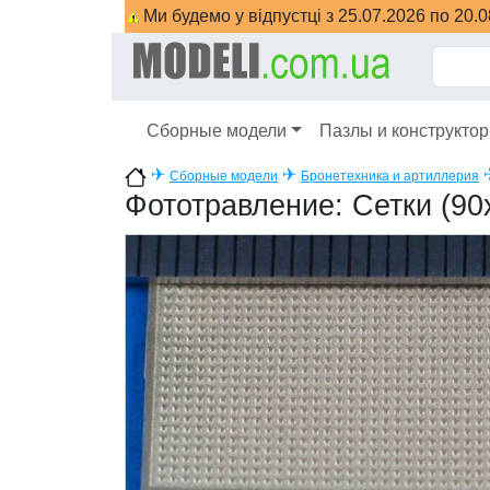
Ми будемо у відпустці з 25.07.2026 по 20.
Сборные модели
Пазлы и конструкто
✈
✈
Сборные модели
Бронетехника и артиллерия
Фототравление: Сетки (90