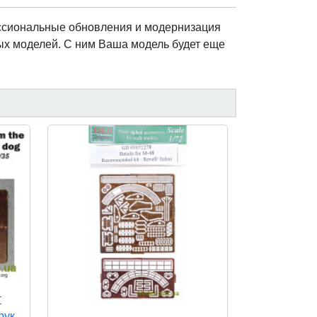
ессиональные обновления и модернизация
х моделей. С ним Ваша модель будет еще
т
рук