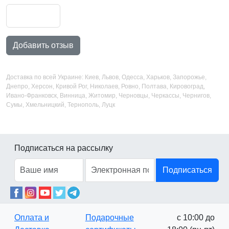
Добавить отзыв
Доставка по всей Украине: Киев, Львов, Одесса, Харьков, Запорожье,
Днепро, Херсон, Кривой Рог, Николаев, Ровно, Полтава, Кировоград,
Ивано-Франковск, Винница, Житомир, Черновцы, Черкассы, Чернигов,
Сумы, Хмельницкий, Тернополь, Луцк
Подписаться на рассылку
Подписаться
Оплата и
Подарочные
с 10:00 до