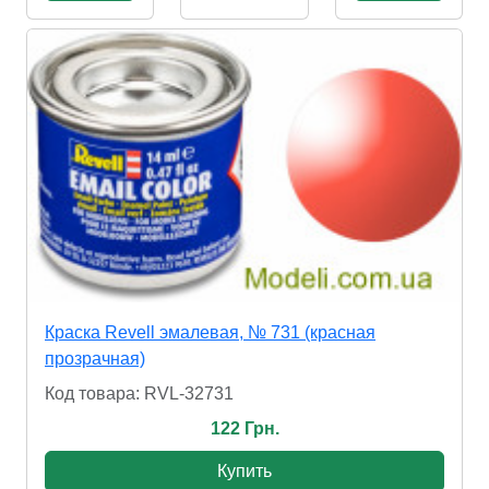
Краска Revell эмалевая, № 731 (красная
прозрачная)
Код товара: RVL-32731
122 Грн.
Купить