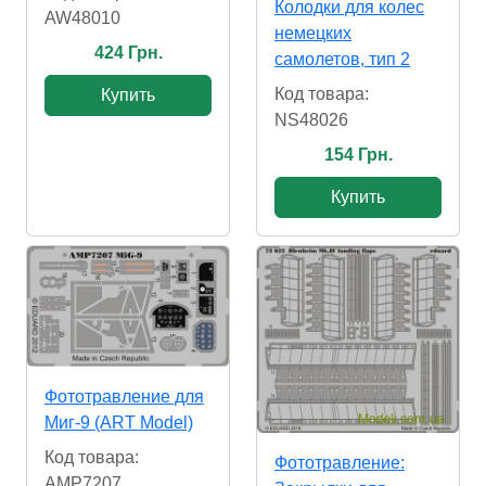
Колодки для колес
AW48010
немецких
424 Грн.
самолетов, тип 2
Код товара:
Купить
NS48026
154 Грн.
Купить
Фототравление для
Миг-9 (ART Model)
Код товара:
Фототравление:
AMP7207