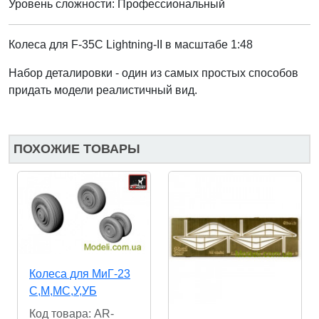
Уровень сложности: Профессиональный
Колеса для F-35
C
Lightning-II
в масштабе 1:48
Набор деталировки
- один из самых простых способов
придать модели реалистичный вид.
ПОХОЖИЕ ТОВАРЫ
Колеса для МиГ-23
С,М,МС,У,УБ
Код товара: AR-