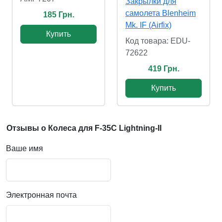
Закрылки для
самолета Blenheim
185 Грн.
Mk. IF (Airfix)
Купить
Код товара: EDU-
72622
419 Грн.
Купить
Отзывы о Колеса для F-35C Lightning-II
Ваше имя
Электронная почта