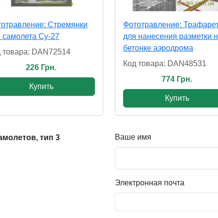
отравление: Стремянки
Фототравление: Трафаре
 самолета Су-27
для нанесения разметки 
бетонке аэродрома
 товара: DAN72514
Код товара: DAN48531
226 Грн.
774 Грн.
Купить
Купить
Ваше имя
амолетов, тип 3
Электронная почта