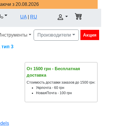
наючи з 20.08.2026
UA
|
RU
Инструменты
Производители
Акция
 тип 3
От 1500 грн - Бесплатная
доставка
Стоимость доставки заказов до 1500 грн:
Укрпочта - 60 грн
НоваяПочта - 100 грн
odels