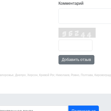
Комментарий
Добавить отзыв
 Запорожье, Днепро, Херсон, Кривой Рог, Николаев, Ровно, Полтава, Кировогр