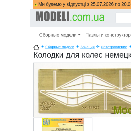
Ми будемо у відпустці з 25.07.2026 по 20.
Сборные модели
Пазлы и конструкто
✈
✈
✈
Сборные модели
Авиация
Фототравление
Колодки для колес немецк