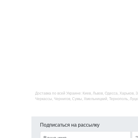
Доставка по всей Украине: Киев, Львов, Одесса, Харьков,
Черкассы, Чернигов, Сумы, Хмельницкий, Тернополь, Луцк
Подписаться на рассылку