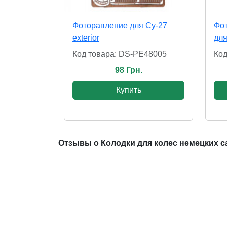
Фоторавление для Су-27
Фот
exterior
для
Код товара: DS-PE48005
Код
98 Грн.
Купить
Отзывы о Колодки для колес немецких с