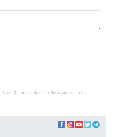
ад, Ивано-Франковск, Винница, Житомир, Черновцы,