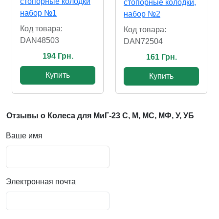
стопорные колодки
стопорные колодки,
набор №1
набор №2
Код товара:
Код товара:
DAN48503
DAN72504
194 Грн.
161 Грн.
Купить
Купить
Отзывы о Колеса для МиГ-23 С, М, МС, МФ, У, УБ
Ваше имя
Электронная почта