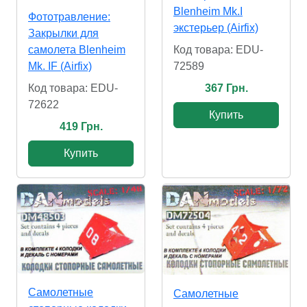
Blenheim Mk.I
Фототравление:
экстерьер (Airfix)
Закрылки для
самолета Blenheim
Код товара: EDU-
Mk. IF (Airfix)
72589
Код товара: EDU-
367 Грн.
72622
Купить
419 Грн.
Купить
Самолетные
Самолетные