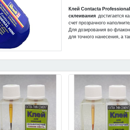
Клей Contacta Professiona
склеивания
достигается как
счет прозрачного наполните
Для дозирования во флакон 
для точного нанесения, а т