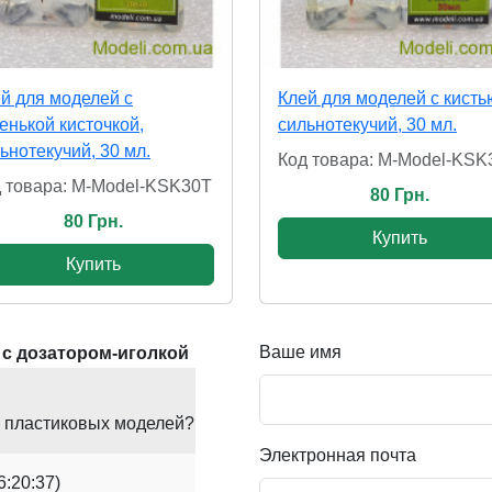
й для моделей с
Клей для моделей с кисть
енькой кисточкой,
сильнотекучий, 30 мл.
ьнотекучий, 30 мл.
Код товара: M-Model-KSK
 товара: M-Model-KSK30T
80 Грн.
80 Грн.
Купить
Купить
Ваше имя
i с дозатором-иголкой
я пластиковых моделей?
Электронная почта
6:20:37)