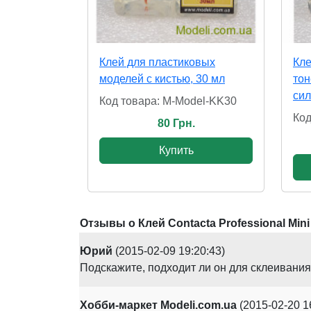
Клей для пластиковых
Кле
моделей с кистью, 30 мл
тон
сил
Код товара: M-Model-KK30
Код
80 Грн.
Купить
Отзывы о Клей Contacta Professional Min
Юрий
(2015-02-09 19:20:43)
Подскажите, подходит ли он для склеивани
Хобби-маркет Modeli.com.ua
(2015-02-20 1