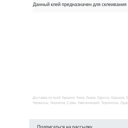
Данный клей предназначен для склеивания
Доставка по всей Украине: Киев, Львов, Одесса, Харьков,
Черкассы, Чернигов, Сумы, Хмельницкий, Тернополь, Луцк
Подписаться на рассылку