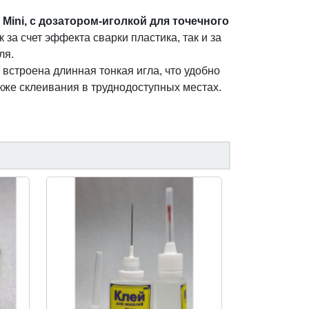
l Mini, с дозатором-иголкой для точечного
 за счет эффекта сварки пластика, так и за
ля.
встроена длинная тонкая игла, что удобно
акже склеивания в труднодоступных местах.