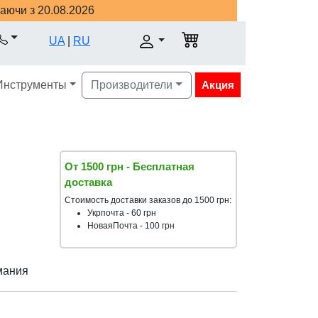
наючи з 20.08.2026
UA
|
RU
Инструменты
Производители
Акция
От 1500 грн - Бесплатная
доставка
Стоимость доставки заказов до 1500 грн:
Укрпочта - 60 грн
НоваяПочта - 100 грн
мания