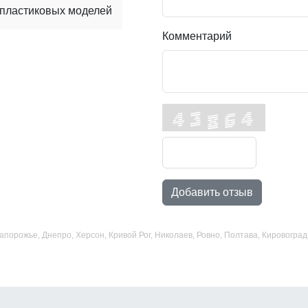
 пластиковых моделей
Комментарий
Добавить отзыв
 Запорожье, Днепро, Херсон, Кривой Рог, Николаев, Ровно, Полтава, Кировогр