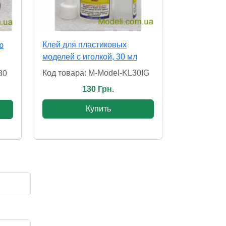
Клей для пластиковых
ю
моделей с иголкой, 30 мл
Код товара: M-Model-KL30IG
30
130 Грн.
Купить