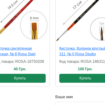
точка синтетичная
Кисточка, Колонок круглы
ская, № 8 Rosa Start
311, № 0 Rosa Studio
 товара: ROSA-18750208
Код товара: ROSA-18631
40 Грн.
100 Грн.
Купить
Купить
Ваше имя