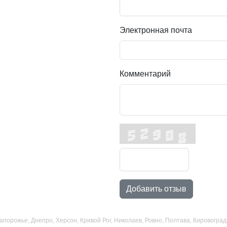
Электронная почта
Комментарий
Добавить отзыв
 Запорожье, Днепро, Херсон, Кривой Рог, Николаев, Ровно, Полтава, Кировогр