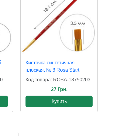
й
Кисточка синтетичная
плоская, № 3 Rosa Start
10
Код товара: ROSA-18750203
27 Грн.
Купить