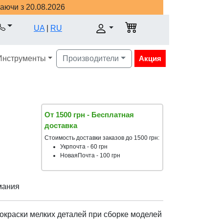
наючи з 20.08.2026
UA
|
RU
Инструменты
Производители
Акция
От 1500 грн - Бесплатная
доставка
Стоимость доставки заказов до 1500 грн:
Укрпочта - 60 грн
НоваяПочта - 100 грн
мания
окраски мелких деталей при сборке моделей