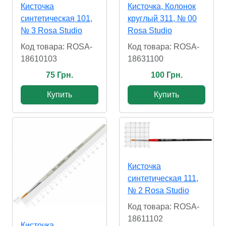
Кисточка
Кисточка, Колонок
синтетическая 101,
круглый 311, № 00
№ 3 Rosa Studio
Rosa Studio
Код товара: ROSA-
Код товара: ROSA-
18610103
18631100
75 Грн.
100 Грн.
Купить
Купить
Кисточка
синтетическая 111,
№ 2 Rosa Studio
Код товара: ROSA-
18611102
Кисточка