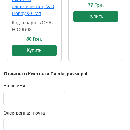
77 Грн.
синтетическая, № 3
Hobby & Craft
Купить
Код товара: ROSA-
H-C0R03
80 Грн.
Купить
Отзывы о Кисточка Painta, размер 4
Ваше имя
Электронная почта