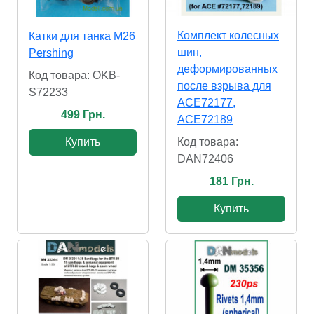
Комплект колесных
Катки для танка M26
шин,
Pershing
деформированных
Код товара: OKB-
после взрыва для
S72233
ACE72177,
499 Грн.
ACE72189
Купить
Код товара:
DAN72406
181 Грн.
Купить