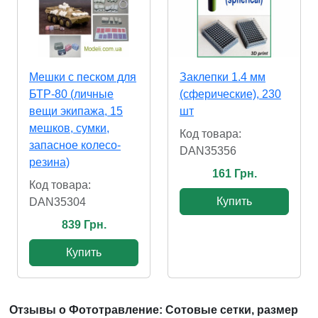
Мешки с песком для
Заклепки 1.4 мм
БТР-80 (личные
(сферические), 230
вещи экипажа, 15
шт
мешков, сумки,
Код товара:
запасное колесо-
DAN35356
резина)
161 Грн.
Код товара:
Купить
DAN35304
839 Грн.
Купить
Отзывы о Фототравление: Сотовые сетки, размер