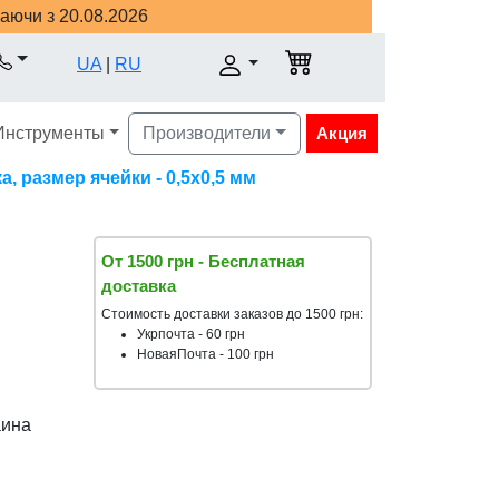
наючи з 20.08.2026
UA
|
RU
Инструменты
Производители
Акция
, размер ячейки - 0,5х0,5 мм
От 1500 грн - Бесплатная
доставка
Стоимость доставки заказов до 1500 грн:
Укрпочта - 60 грн
НоваяПочта - 100 грн
аина