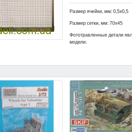
Размер ячейки, мм: 0,5х0,5
Размер сетки, мм: 70х45
Фототравленные детали яв
модели.