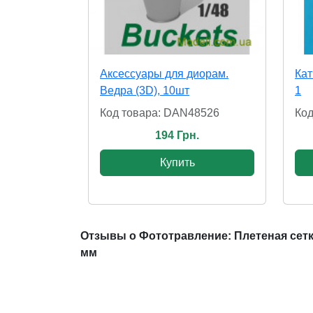
Аксессуары для диорам.
Кат
Ведра (3D), 10шт
1
Код товара: DAN48526
Код
194 Грн.
Купить
Отзывы о Фототравление: Плетеная сетка,
мм