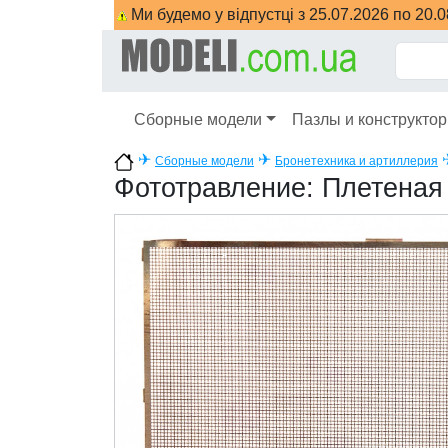
Ми будемо у відпустці з 25.07.2026 по 20.
Сборные модели
Пазлы и конструкто
✈
✈
Сборные модели
Бронетехника и артиллерия
Фототравление: Плетеная 