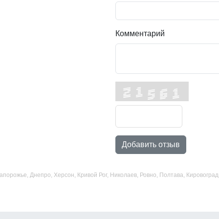
Комментарий
Добавить отзыв
 Запорожье, Днепро, Херсон, Кривой Рог, Николаев, Ровно, Полтава, Кировогр