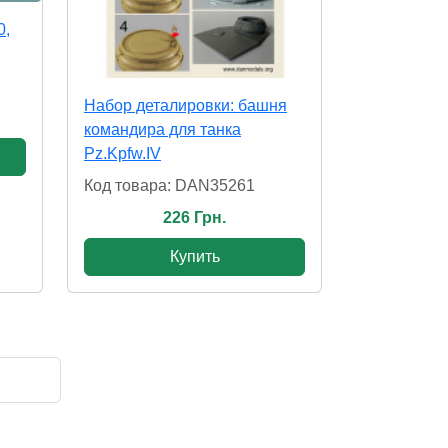
0,
Набор деталировки: башня
командира для танка
Pz.Kpfw.IV
Код товара: DAN35261
226 Грн.
Купить