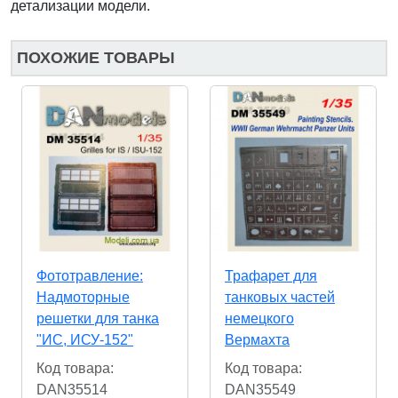
детализации модели.
ПОХОЖИЕ ТОВАРЫ
Фототравление:
Трафарет для
Надмоторные
танковых частей
решетки для танка
немецкого
"ИС, ИСУ-152"
Вермахта
Код товара:
Код товара:
DAN35514
DAN35549