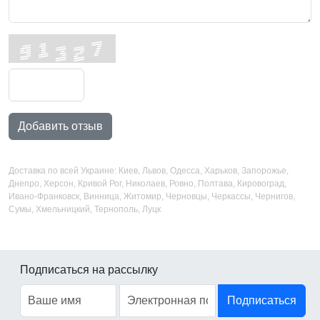
Добавить отзыв
Доставка по всей Украине: Киев, Львов, Одесса, Харьков, Запорожье,
Днепро, Херсон, Кривой Рог, Николаев, Ровно, Полтава, Кировоград,
Ивано-Франковск, Винница, Житомир, Черновцы, Черкассы, Чернигов,
Сумы, Хмельницкий, Тернополь, Луцк
Подписаться на рассылку
Подписаться