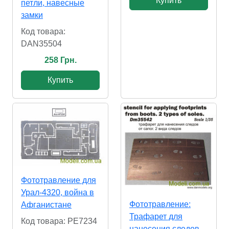
Купить
петли, навесные
замки
Код товара:
DAN35504
258 Грн.
Купить
Фототравление для
Урал-4320, война в
Фототравление:
Афганистане
Трафарет для
Код товара: PE7234
нанесения следов