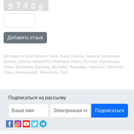
Добавить отзыв
Доставка по всей Украине: Киев, Львов, Одесса, Харьков, Запорожье,
Днепро, Херсон, Кривой Рог, Николаев, Ровно, Полтава, Кировоград,
Ивано-Франковск, Винница, Житомир, Черновцы, Черкассы, Чернигов,
Сумы, Хмельницкий, Тернополь, Луцк
Подписаться на рассылку
Подписаться