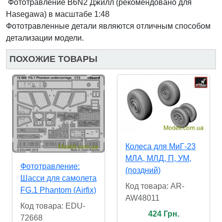
Фототравление B6N2 Джилл (рекомендовано для
Hasegawa)
в масштабе 1:48
Фототравленные детали являются отличным способом
детализации модели.
ПОХОЖИЕ ТОВАРЫ
Колеса для МиГ-23
МЛА, МЛД, П, УМ,
Фототравление:
(поздний)
Шасси для самолета
Код товара: AR-
FG.1 Phantom (Airfix)
AW48011
Код товара: EDU-
424 Грн.
72668