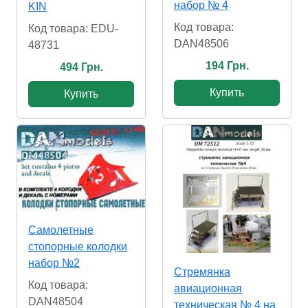
набор № 4
KIN
Код товара:
Код товара: EDU-
DAN48506
48731
194 Грн.
494 Грн.
Купить
Купить
Самолетные
стопорные колодки
набор №2
Стремянка
Код товара:
авиационная
DAN48504
техническая № 4 на