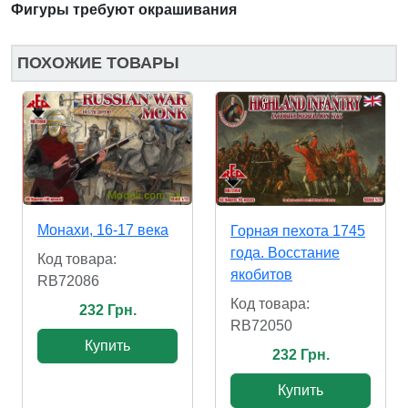
Фигуры требуют окрашивания
ПОХОЖИЕ ТОВАРЫ
Монахи, 16-17 века
Горная пехота 1745
года. Восстание
Код товара:
якобитов
RB72086
Код товара:
232 Грн.
RB72050
Купить
232 Грн.
Купить