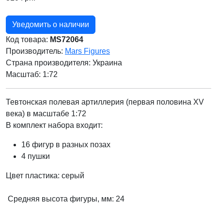
Уведомить о наличии
Код товара:
MS72064
Производитель:
Mars Figures
Страна производителя:
Украина
Масштаб: 1:72
Тевтонская полевая артиллерия (первая половина XV
века) в масштабе 1:72
В комплект набора входит:
16 фигур в разных позах
4 пушки
Цвет пластика: серый
Средняя высота фигуры, мм: 24