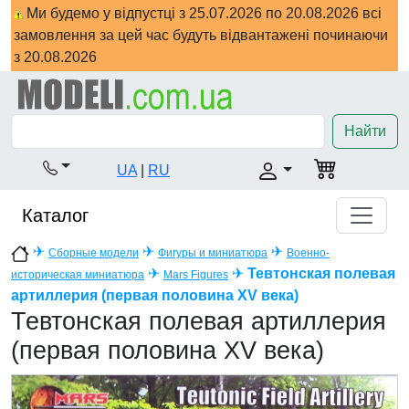
Ми будемо у відпустці з 25.07.2026 по 20.08.2026 всі
замовлення за цей час будуть відвантажені починаючи
з 20.08.2026
Найти
UA
|
RU
Каталог
✈
✈
✈
Сборные модели
Фигуры и миниатюра
Военно-
✈
✈
Тевтонская полевая
историческая миниатюра
Mars Figures
артиллерия (первая половина XV века)
Тевтонская полевая артиллерия
(первая половина XV века)