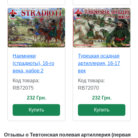
Наемники
Турецкая осадная
(страдиоты), 16-го
артиллерия, 16-17
века, набор 2
век
Код товара:
Код товара:
RB72075
RB72070
232 Грн.
232 Грн.
Купить
Купить
Отзывы о Тевтонская полевая артиллерия (первая