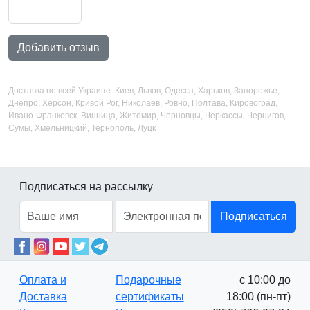
Добавить отзыв
Доставка по всей Украине: Киев, Львов, Одесса, Харьков, Запорожье,
Днепро, Херсон, Кривой Рог, Николаев, Ровно, Полтава, Кировоград,
Ивано-Франковск, Винница, Житомир, Черновцы, Черкассы, Чернигов,
Сумы, Хмельницкий, Тернополь, Луцк
Подписаться на рассылку
Подписаться
Оплата и
Подарочные
с 10:00 до
Доставка
сертификаты
18:00 (пн-пт)