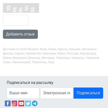
Добавить отзыв
Доставка по всей Украине: Киев, Львов, Одесса, Харьков, Запорожье,
Днепро, Херсон, Кривой Рог, Николаев, Ровно, Полтава, Кировоград,
Ивано-Франковск, Винница, Житомир, Черновцы, Черкассы, Чернигов,
Сумы, Хмельницкий, Тернополь, Луцк
Подписаться на рассылку
Подписаться