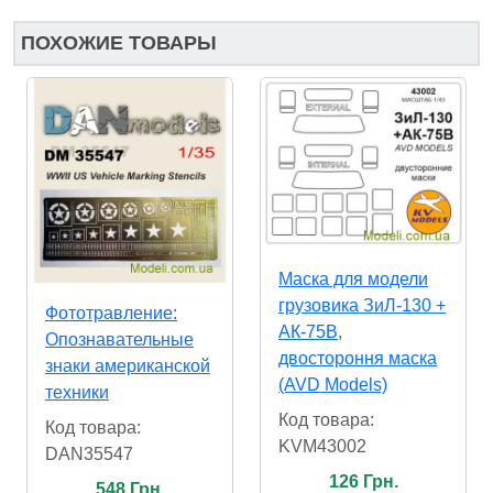
ПОХОЖИЕ ТОВАРЫ
Маска для модели
грузовика ЗиЛ-130 +
Фототравление:
АК-75В,
Опознавательные
двостороння маска
знаки американской
(AVD Models)
техники
Код товара:
Код товара:
KVM43002
DAN35547
126 Грн.
548 Грн.