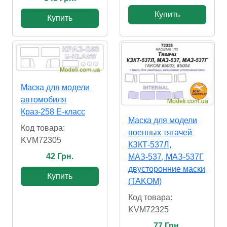
Купить
Купить
Маска для модели
автомобиля
Краз-258 Е-класс
Маска для модели
Код товара:
военных тягачей
KVM72305
КЗКТ-537Л,
42 Грн.
МАЗ-537, МАЗ-537Г
двусторонние маски
Купить
(TAKOM)
Код товара:
KVM72325
77 Грн.