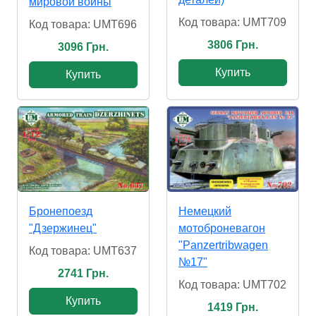
мировой войны
Код товара: UMT709
Код товара: UMT696
3806 Грн.
3096 Грн.
Купить
Купить
Бронепоезд
Немецкий
"Дзержинец"
мотоброневагон
"Panzertribwagen
Код товара: UMT637
№17"
2741 Грн.
Код товара: UMT702
Купить
1419 Грн.