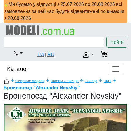
Ми будемо у відпустці з 25.07.2026 по 20.08.2026 всі
замовлення за цей час будуть відвантажені починаючи
з 20.08.2026
Найти
UA
|
RU
Каталог
✈
✈
✈
✈
✈
Сборные модели
Вагоны и поезда
Поезда
UMT
Бронепоезд "Alexander Nevskiy"
Бронепоезд "Alexander Nevskiy"