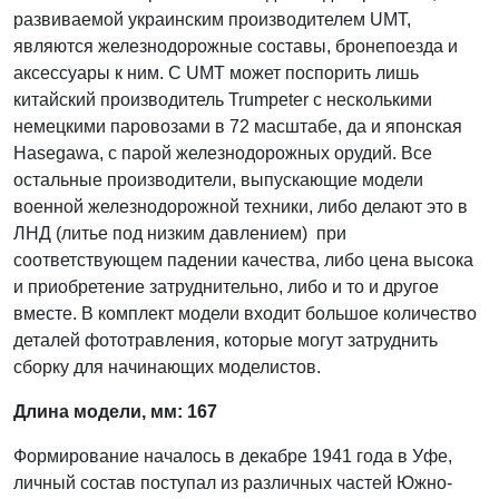
развиваемой украинским производителем UMT,
являются железнодорожные составы, бронепоезда и
аксессуары к ним.
С UMT может поспорить лишь
китайский производитель
Trumpeter с несколькими
немецкими паровозами в 72 масштабе, да
и японская
Hasegawa
, с парой железнодорожных орудий. Все
остальные производители, выпускающие модели
военной железнодорожной техники
, либо делают это в
ЛНД (литье под низким давлением) при
соответствующем падении качества, либо цена высока
и приобретение затруднительно, либо и то и другое
вместе. В комплект модели входит большое количество
деталей фототравления, которые могут затруднить
сборку для начинающих моделистов.
Длина модели, мм: 167
Формирование началось в декабре 1941 года в Уфе,
личный состав поступал из различных частей Южно-