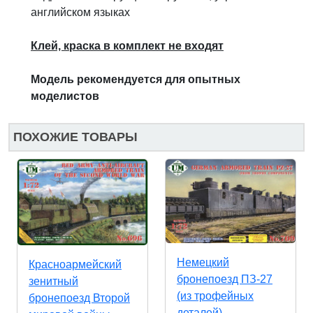
английском языках
Клей, краска в комплект не входят
Модель рекомендуется для опытных
моделистов
ПОХОЖИЕ ТОВАРЫ
Немецкий
Красноармейский
бронепоезд ПЗ-27
зенитный
(из трофейных
бронепоезд Второй
деталей)