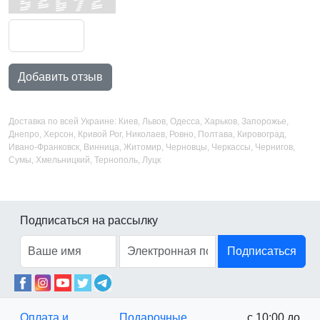
Добавить отзыв
Доставка по всей Украине: Киев, Львов, Одесса, Харьков, Запорожье,
Днепро, Херсон, Кривой Рог, Николаев, Ровно, Полтава, Кировоград,
Ивано-Франковск, Винница, Житомир, Черновцы, Черкассы, Чернигов,
Сумы, Хмельницкий, Тернополь, Луцк
Подписаться на рассылку
Подписаться
Оплата и
Подарочные
с 10:00 до