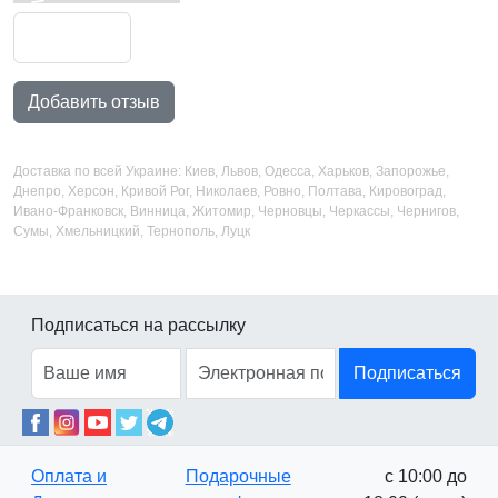
Добавить отзыв
Доставка по всей Украине: Киев, Львов, Одесса, Харьков, Запорожье,
Днепро, Херсон, Кривой Рог, Николаев, Ровно, Полтава, Кировоград,
Ивано-Франковск, Винница, Житомир, Черновцы, Черкассы, Чернигов,
Сумы, Хмельницкий, Тернополь, Луцк
Подписаться на рассылку
Подписаться
Оплата и
Подарочные
с 10:00 до