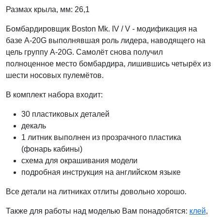
Размах крыла, мм: 26,1
Бомбардировщик Boston Mk. IV / V - модификация на
базе A-20G выполнявшая роль лидера, наводящего на
цель группу A-20G. Самолёт снова получил
полноценное место бомбардира, лишившись четырёх из
шести носовых пулемётов.
В комплект набора входит:
30 пластиковых деталей
декаль
1 литник выполнен из прозрачного пластика
(фонарь кабины)
схема для окрашивания модели
подробная инструкция на английском языке
Все детали на литниках отлиты довольно хорошо.
Также для работы над моделью Вам понадобятся:
клей
,