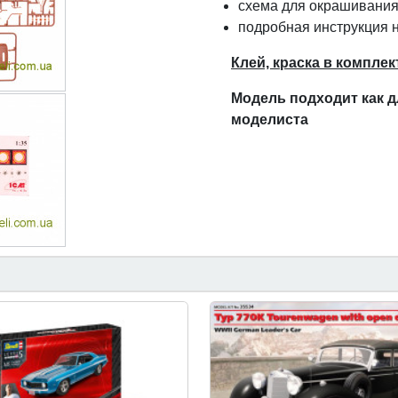
схема для окрашивания
подробная инструкция н
Клей, краска в комплек
Модель подходит как д
модел
и
ста