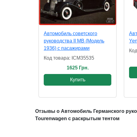
Автомобиль советского
Ав
руководства II МВ (Модель
Yen
1936) c пасажирами
Код
Код товара: ICM35535
1625 Грн.
Купить
Отзывы о Автомобиль Германского руков
Tourenwagen с раскрытым тентом