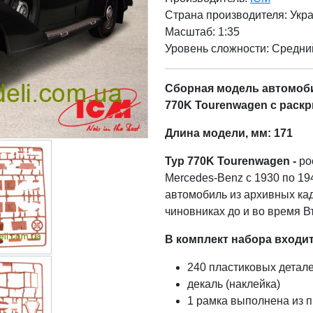
Страна производителя:
Укр
Масштаб: 1:35
Уровень сложности: Cредни
Сборная модель автомоби
770K Tourenwagen с раск
Длина модели, мм: 171
Typ 770K Tourenwagen -
ро
Mercedes-Benz с 1930 по 19
автомобиль из архивных ка
чиновниках до и во время 
В комплект набора входит
240 пластиковых детал
декаль (наклейка)
1 рамка выполнена из п