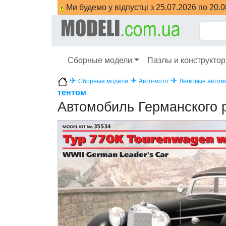
Ми будемо у відпустці з 25.07.2026 по 20.
Сборные модели
Пазлы и конструкто
✈
✈
✈
Сборные модели
Авто-мото
Легковые автом
тентом
Автомобиль Германского р