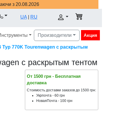
наючи з 20.08.2026
UA
|
RU
Инструменты
Производители
Акция
В Typ 770K Tourenwagen с раскрытым
wagen с раскрытым тентом
От 1500 грн - Бесплатная
доставка
Стоимость доставки заказов до 1500 грн:
Укрпочта - 60 грн
НоваяПочта - 100 грн