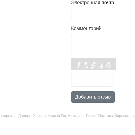
Электронная почта
Комментарий
Добавить отзыв
 Запорожье, Днепро, Херсон, Кривой Рог, Николаев, Ровно, Полтава, Кировогр