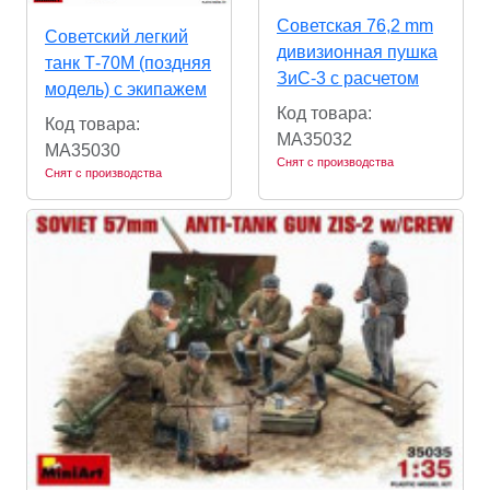
Советская 76,2 mm
Советский легкий
дивизионная пушка
танк Т-70М (поздняя
ЗиС-3 с расчетом
модель) с экипажем
Код товара:
Код товара:
MA35032
MA35030
Снят с производства
Снят с производства