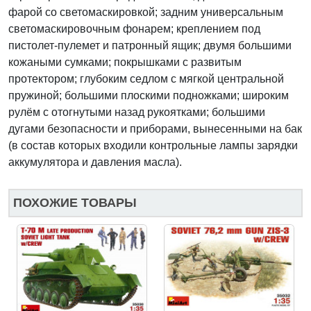
фарой со светомаскировкой; задним универсальным
светомаскировочным фонарем; креплением под
пистолет-пулемет и патронный ящик; двумя большими
кожаными сумками; покрышками с развитым
протектором; глубоким седлом с мягкой центральной
пружиной; большими плоскими подножками; широким
рулём с отогнутыми назад рукоятками; большими
дугами безопасности и приборами, вынесенными на бак
(в состав которых входили контрольные лампы зарядки
аккумулятора и давления масла).
ПОХОЖИЕ ТОВАРЫ