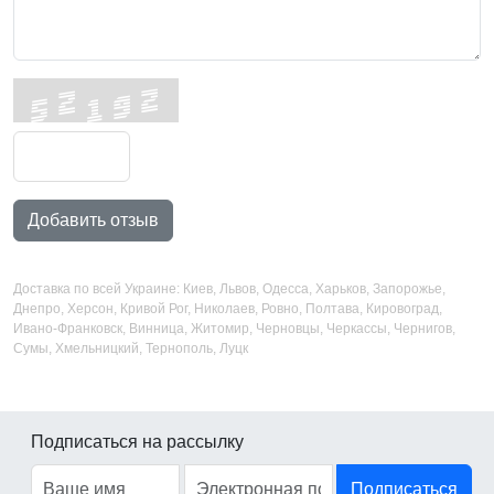
Добавить отзыв
Доставка по всей Украине: Киев, Львов, Одесса, Харьков, Запорожье,
Днепро, Херсон, Кривой Рог, Николаев, Ровно, Полтава, Кировоград,
Ивано-Франковск, Винница, Житомир, Черновцы, Черкассы, Чернигов,
Сумы, Хмельницкий, Тернополь, Луцк
Подписаться на рассылку
Подписаться