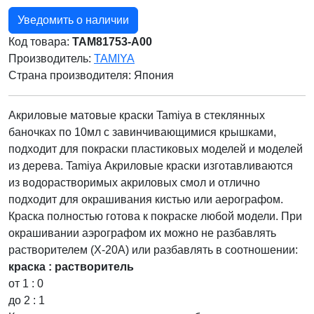
Уведомить о наличии
Код товара:
TAM81753-A00
Производитель:
TAMIYA
Страна производителя:
Япония
Акриловые матовые краски Tamiya в стеклянных
баночках по 10мл с завинчивающимися крышками,
подходит для покраски пластиковых моделей и моделей
из дерева. Tamiya Акриловые краски изготавливаются
из водорастворимых акриловых смол и отлично
подходит для окрашивания кистью или аерографом.
Краска полностью готова к покраске любой модели. При
окрашивании аэрографом их можно не разбавлять
растворителем (Х-20А) или разбавлять в соотношении:
краска : растворитель
от 1 : 0
до 2 : 1