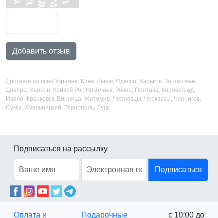
Добавить отзыв
Доставка по всей Украине: Киев, Львов, Одесса, Харьков, Запорожье,
Днепро, Херсон, Кривой Рог, Николаев, Ровно, Полтава, Кировоград,
Ивано-Франковск, Винница, Житомир, Черновцы, Черкассы, Чернигов,
Сумы, Хмельницкий, Тернополь, Луцк
Подписаться на рассылку
Подписаться
Оплата и
Подарочные
с 10:00 до