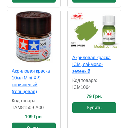
Акриловая краска
ICM, лаймово-
Акриловая краска
зеленый
10мл Mini X-9
Код товара:
коричневый
ICM1064
(глянцевая)
79 Грн.
Код товара:
TAM81509-A00
Купить
109 Грн.
Купить