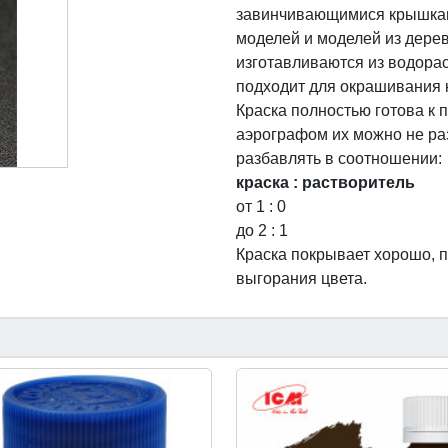
завинчивающимися крышкам
моделей и моделей из дерев
изготавливаются из водора
подходит для окрашивания 
Краска полностью готова к
аэрографом их можно не ра
разбавлять в соотношении:
краска : растворитель
от 1 : 0
до 2 : 1
Краска покрывает хорошо, п
выгорания цвета.