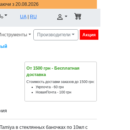
наючи з 20.08.2026
UA
|
RU
Инструменты
Производители
Акция
ный
От 1500 грн - Бесплатная
доставка
Стоимость доставки заказов до 1500 грн:
Укрпочта - 60 грн
НоваяПочта - 100 грн
ния
Tamiya в стеклянных баночках по 10мл с