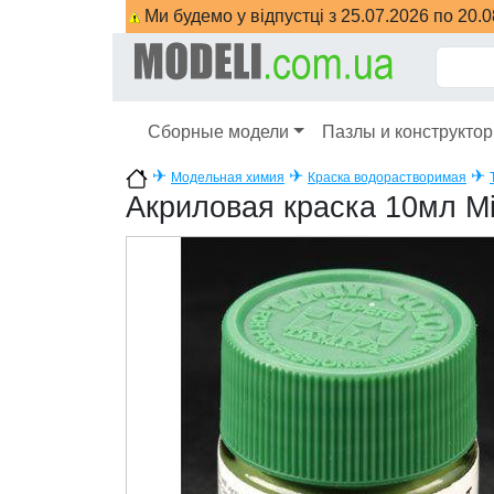
Ми будемо у відпустці з 25.07.2026 по 20.
Сборные модели
Пазлы и конструкто
✈
✈
✈
Модельная химия
Краска водорастворимая
Акриловая краска 10мл Mi