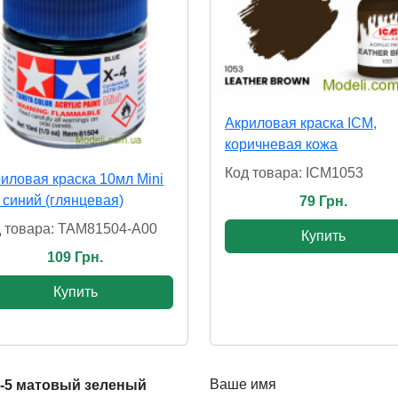
Акриловая краска ICM,
коричневая кожа
Код товара: ICM1053
иловая краска 10мл Mini
 синий (глянцевая)
79 Грн.
 товара: TAM81504-A00
Купить
109 Грн.
Купить
Ваше имя
F-5 матовый зеленый