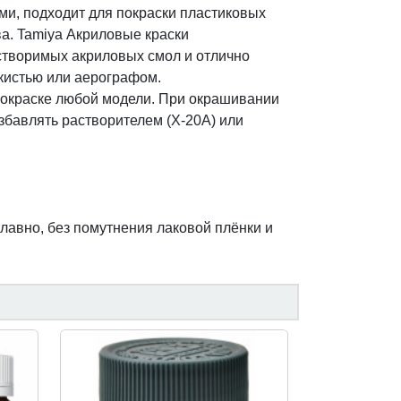
и, подходит для покраски пластиковых
а. Tamiya Акриловые краски
створимых акриловых смол и отлично
кистью или аерографом.
 покраске любой модели. При окрашивании
збавлять растворителем (Х-20А) или
лавно, без помутнения лаковой плёнки и