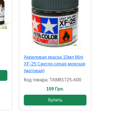
Акриловая краска 10мл Mini
XF-25 Светло-серая морская
(матовая)
Код товара: TAM81725-A00
109 Грн.
Купить