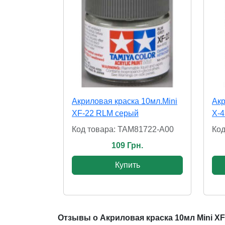
Акриловая краска 10мл.Mini
Акр
XF-22 RLM серый
X-4
Код товара: TAM81722-A00
Код
109 Грн.
Купить
Отзывы о Акриловая краска 10мл Mini X