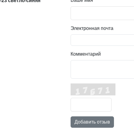
Ваше имя
-23 светло-синяя
Электронная почта
Комментарий
Добавить отзыв