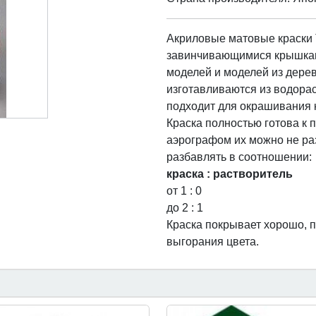
Акриловые матовые краски 
завинчивающимися крышкам
моделей и моделей из дерев
изготавливаются из водора
подходит для окрашивания 
Краска полностью готова к
аэрографом их можно не ра
разбавлять в соотношении:
краска : растворитель
от 1 : 0
до 2 : 1
Краска покрывает хорошо, п
выгорания цвета.