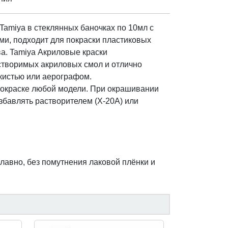
Tamiya в стеклянных баночках по 10мл с
и, подходит для покраски пластиковых
а. Tamiya Акриловые краски
створимых акриловых смол и отлично
кистью или аерографом.
 покраске любой модели. При окрашивании
збавлять растворителем (Х-20А) или
лавно, без помутнения лаковой плёнки и