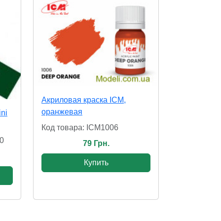
Акриловая краска ICM,
оранжевая
ni
Код товара: ICM1006
0
79 Грн.
Купить