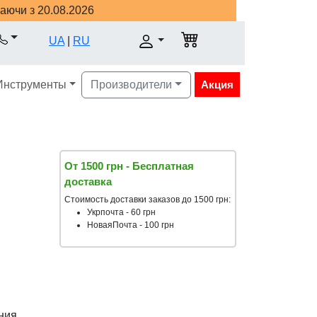
наючи з 20.08.2026
UA
|
RU
Инструменты
Производители
Акция
От 1500 грн - Бесплатная
доставка
Стоимость доставки заказов до 1500 грн:
Укрпочта - 60 грн
НоваяПочта - 100 грн
ния