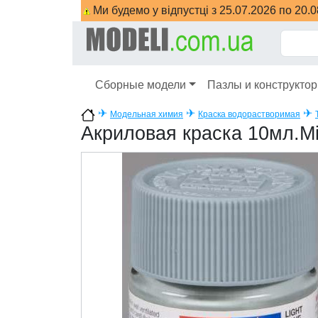
Ми будемо у відпустці з 25.07.2026 по 20.
Сборные модели
Пазлы и конструкто
✈
✈
✈
Модельная химия
Краска водорастворимая
Акриловая краска 10мл.Mi