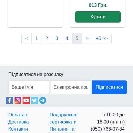
613 Грн.
Купити
<
1
2
3
4
5
>
+5 >>
Підписатися на розсилку
Підписатися
Оплата і
Подарункові
з 10:00 до
Доставка
сертифікати
18:00 (пн-пт)
Контакти
Питання та
(050) 766-07-84