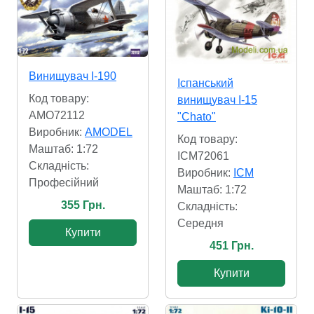
Винищувач І-190
Іспанський
Код товару:
винищувач I-15
AMO72112
"Chato"
Виробник:
AMODEL
Код товару:
Маштаб: 1:72
ICM72061
Складність:
Виробник:
ICM
Професійний
Маштаб: 1:72
355 Грн.
Складність:
Cередня
Купити
451 Грн.
Купити