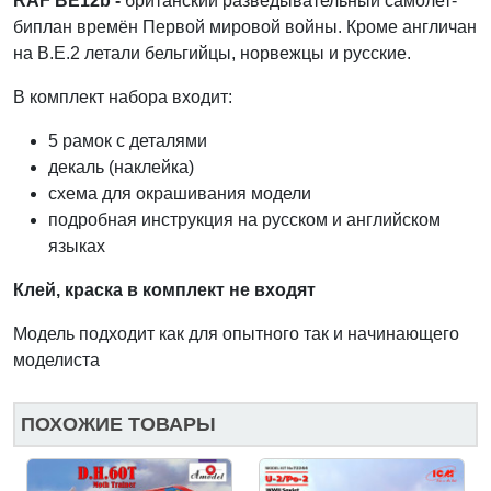
RAF BE12b -
британский разведывательный самолет-
биплан времён Первой мировой войны. Кроме англичан
на В.Е.2 летали бельгийцы, норвежцы и русские.
В комплект набора входит:
5 рамок с деталями
декаль (наклейка)
схема для окрашивания модели
подробная инструкция на русском и английском
языках
Клей, краска в комплект не входят
Модель подходит как для опытного так и начинающего
моделиста
ПОХОЖИЕ ТОВАРЫ