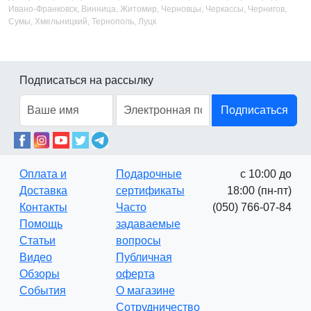
Ивано-Франковск, Винница, Житомир, Черновцы, Черкассы, Чернигов,
Сумы, Хмельницкий, Тернополь, Луцк
Подписаться на рассылку
Подписаться
Оплата и
Подарочные
с 10:00 до
Доставка
сертификаты
18:00 (пн-пт)
Контакты
Часто
(050) 766-07-84
Помощь
задаваемые
Статьи
вопросы
Видео
Публичная
Обзоры
оферта
События
О магазине
Сотрудничество