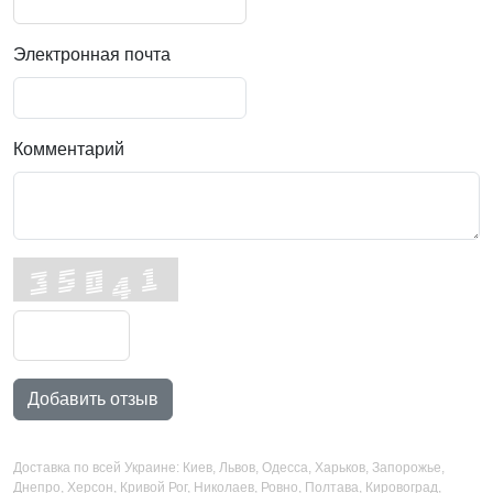
Электронная почта
Комментарий
Добавить отзыв
Доставка по всей Украине: Киев, Львов, Одесса, Харьков, Запорожье,
Днепро, Херсон, Кривой Рог, Николаев, Ровно, Полтава, Кировоград,